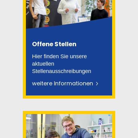
Offene Stellen
Hier finden Sie unsere
aktuellen
Stellenausschreibungen
weitere Informationen