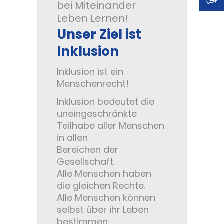
bei Miteinander
Leben Lernen!
Standard
-
Unser Ziel ist
Inklusion
+
Inklusion ist ein
Menschenrecht!
Erscheinungsbild:
Inklusion bedeutet die
uneingeschränkte
Teilhabe aller Menschen
Farbig
in allen
Bereichen der
Gesellschaft.
Graustufen
Alle Menschen haben
die gleichen Rechte.
Alle Menschen können
selbst über ihr Leben
bestimmen.