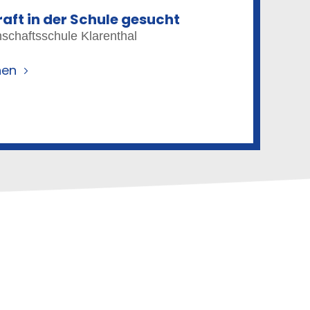
ft in der Schule gesucht
schaftsschule Klarenthal
nen