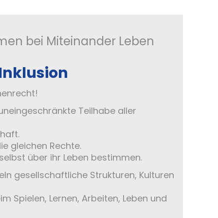
men bei Miteinander Leben
 Inklusion
henrecht!
 uneingeschränkte Teilhabe aller
haft.
ie gleichen Rechte.
selbst über ihr Leben bestimmen.
ln gesellschaftliche Strukturen, Kulturen
im Spielen, Lernen, Arbeiten, Leben und