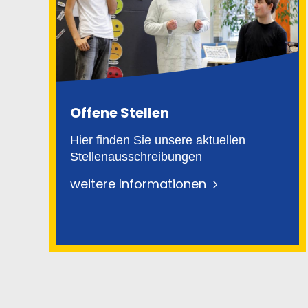
Offene Stellen
Hier finden Sie unsere aktuellen
Stellenausschreibungen
weitere Informationen