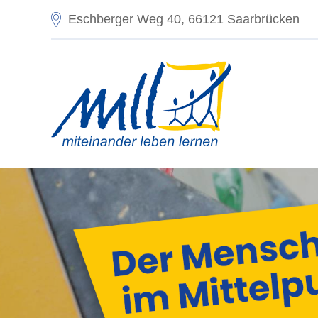
Eschberger Weg 40, 66121 Saarbrücken
Einste
Sprach
Deu
Skalier
Sta