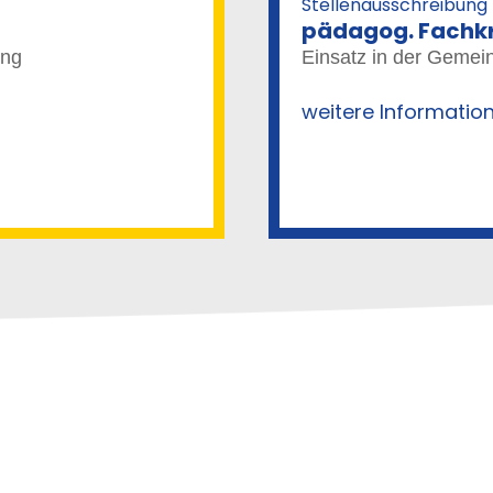
Stellenausschreibung
pädagog. Fachkra
ung
Einsatz in der Gemein
weitere Informatio