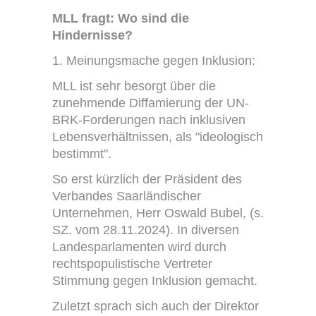
MLL fragt: Wo sind die
Hindernisse?
1. Meinungsmache gegen Inklusion:
MLL ist sehr besorgt über die
zunehmende Diffamierung der UN-
BRK-Forderungen nach inklusiven
Lebensverhältnissen, als "ideologisch
bestimmt".
So erst kürzlich der Präsident des
Verbandes Saarländischer
Unternehmen, Herr Oswald Bubel, (s.
SZ. vom 28.11.2024). In diversen
Landesparlamenten wird durch
rechtspopulistische Vertreter
Stimmung gegen Inklusion gemacht.
Zuletzt sprach sich auch der Direktor