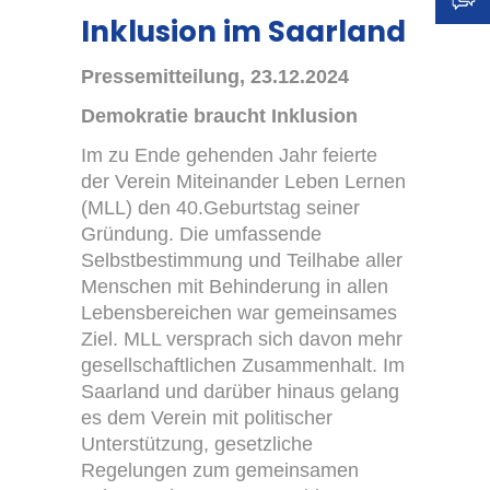
Inklusion im Saarland
Standard
-
Pressemitteilung, 23.12.2024
Demokratie braucht Inklusion
+
Im zu Ende gehenden Jahr feierte
der Verein Miteinander Leben Lernen
(MLL) den 40.Geburtstag seiner
Erscheinungsbild:
Gründung. Die umfassende
Selbstbestimmung und Teilhabe aller
Menschen mit Behinderung in allen
Farbig
Lebensbereichen war gemeinsames
Ziel. MLL versprach sich davon mehr
gesellschaftlichen Zusammenhalt. Im
Graustufen
Saarland und darüber hinaus gelang
es dem Verein mit politischer
Unterstützung, gesetzliche
Regelungen zum gemeinsamen