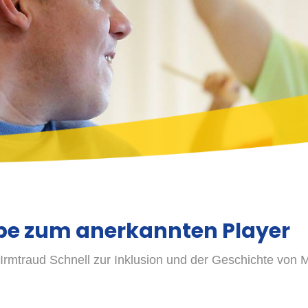
inungsbild:
big
Graustufen
ppe zum anerkannten Player
 Irmtraud Schnell zur Inklusion und der Geschichte von 