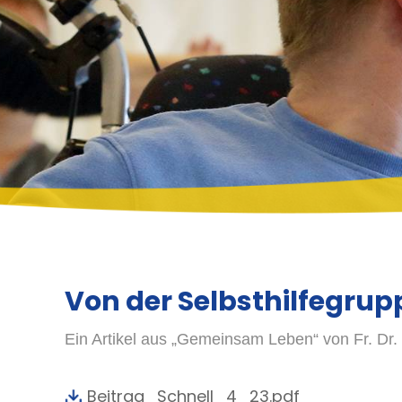
Ersche
Far
Von der Selbsthilfegru
Ein Artikel aus „Gemeinsam Leben“ von Fr. Dr.
Beitrag_Schnell_4_23.pdf