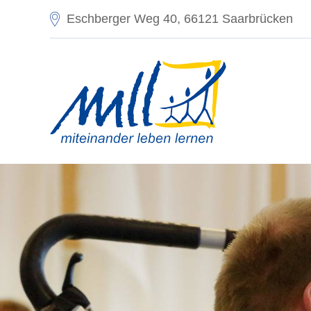
Eschberger Weg 40, 66121 Saarbrücken
Einste
Sprach
Deu
Skalier
Sta